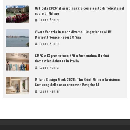
Orticola 2026: il giardinaggio come gesto di felicità nel
cuore di Milano
Laura Renieri
Vivere Venezia in modo diverso: l’esperienza al JW
Marriott Venice Resort & Spa
Laura Renieri
SMEG e 1X presentano NEO a Eurocucina: il robot
domestico debutta in Italia
Laura Renieri
Milano Design Week 2026: The Brief Milan e la visione
Samsung della casa connessa Bespoke AI
Laura Renieri