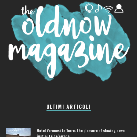
ULTIMI ARTICOLI
Hotel Veronesi La Torre: the pleasure of slowing down
just outside Verona