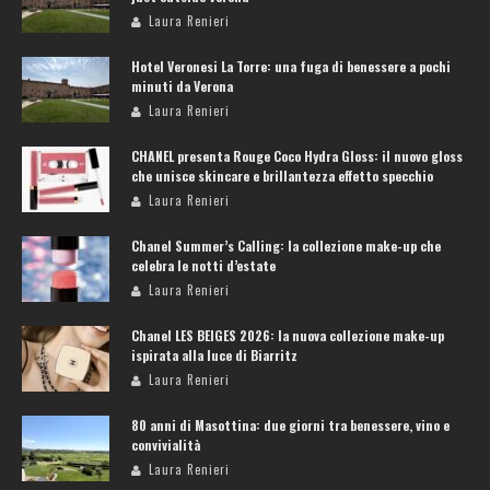
Laura Renieri
Hotel Veronesi La Torre: una fuga di benessere a pochi
minuti da Verona
Laura Renieri
CHANEL presenta Rouge Coco Hydra Gloss: il nuovo gloss
che unisce skincare e brillantezza effetto specchio
Laura Renieri
Chanel Summer’s Calling: la collezione make-up che
celebra le notti d’estate
Laura Renieri
Chanel LES BEIGES 2026: la nuova collezione make-up
ispirata alla luce di Biarritz
Laura Renieri
80 anni di Masottina: due giorni tra benessere, vino e
convivialità
Laura Renieri