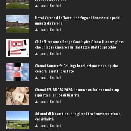
Laura Renieri
Hotel Veronesi La Torre: una fuga di benessere a pochi
minuti da Verona
Laura Renieri
CHANEL presenta Rouge Coco Hydra Gloss: il nuovo gloss
che unisce skincare e brillantezza effetto specchio
Laura Renieri
Chanel Summer’s Calling: la collezione make-up che
celebra le notti d’estate
Laura Renieri
Chanel LES BEIGES 2026: la nuova collezione make-up
ispirata alla luce di Biarritz
Laura Renieri
80 anni di Masottina: due giorni tra benessere, vino e
convivialità
Laura Renieri