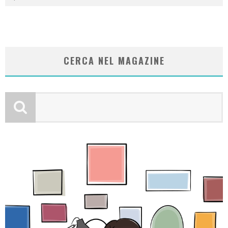
CERCA NEL MAGAZINE