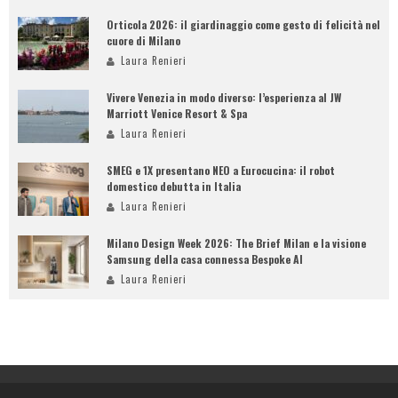
Orticola 2026: il giardinaggio come gesto di felicità nel
cuore di Milano
Laura Renieri
Vivere Venezia in modo diverso: l’esperienza al JW
Marriott Venice Resort & Spa
Laura Renieri
SMEG e 1X presentano NEO a Eurocucina: il robot
domestico debutta in Italia
Laura Renieri
Milano Design Week 2026: The Brief Milan e la visione
Samsung della casa connessa Bespoke AI
Laura Renieri