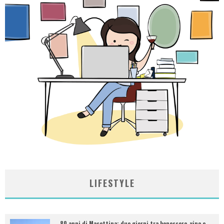
LIFESTYLE
80 anni di Masottina: due giorni tra benessere, vino e