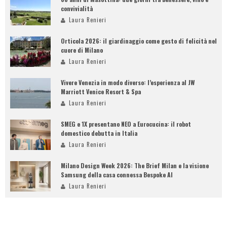
convivialità
Laura Renieri
Orticola 2026: il giardinaggio come gesto di felicità nel
cuore di Milano
Laura Renieri
Vivere Venezia in modo diverso: l’esperienza al JW
Marriott Venice Resort & Spa
Laura Renieri
SMEG e 1X presentano NEO a Eurocucina: il robot
domestico debutta in Italia
Laura Renieri
Milano Design Week 2026: The Brief Milan e la visione
Samsung della casa connessa Bespoke AI
Laura Renieri