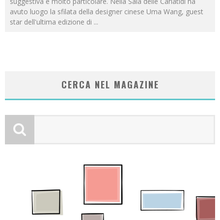
suggestiva e molto particolare. Nella Sala delle Cariatidi ha
avuto luogo la sfilata della designer cinese Uma Wang, guest
star dell'ultima edizione di
...
CERCA NEL MAGAZINE