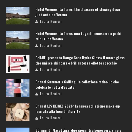
Hotel Veronesi La Torre: the pleasure of slowing down
just outside Verona
Laura Renieri
Hotel Veronesi La Torre: una fuga di benessere a pochi
minuti da Verona
Laura Renieri
CHANEL presenta Rouge Coco Hydra Gloss: il nuovo gloss
che unisce skincare e brillantezza effetto specchio
Laura Renieri
Chanel Summer’s Calling: la collezione make-up che
celebra le notti d’estate
Laura Renieri
Chanel LES BEIGES 2026: la nuova collezione make-up
ispirata alla luce di Biarritz
Laura Renieri
80 anni di Masottina: due giorni tra benessere, vino e