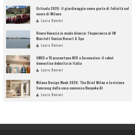
Orticola 2026: il giardinaggio come gesto di felicità nel
cuore di Milano
Laura Renieri
Vivere Venezia in modo diverso: l’esperienza al JW
Marriott Venice Resort & Spa
Laura Renieri
SMEG e 1X presentano NEO a Eurocucina: il robot
domestico debutta in Italia
Laura Renieri
Milano Design Week 2026: The Brief Milan e la visione
Samsung della casa connessa Bespoke AI
Laura Renieri