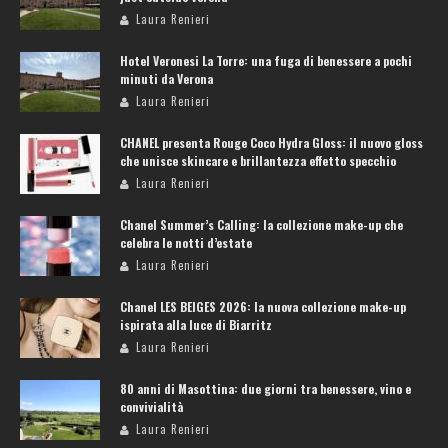
Laura Renieri
Hotel Veronesi La Torre: una fuga di benessere a pochi
minuti da Verona
Laura Renieri
CHANEL presenta Rouge Coco Hydra Gloss: il nuovo gloss
che unisce skincare e brillantezza effetto specchio
Laura Renieri
Chanel Summer’s Calling: la collezione make-up che
celebra le notti d’estate
Laura Renieri
Chanel LES BEIGES 2026: la nuova collezione make-up
ispirata alla luce di Biarritz
Laura Renieri
80 anni di Masottina: due giorni tra benessere, vino e
convivialità
Laura Renieri