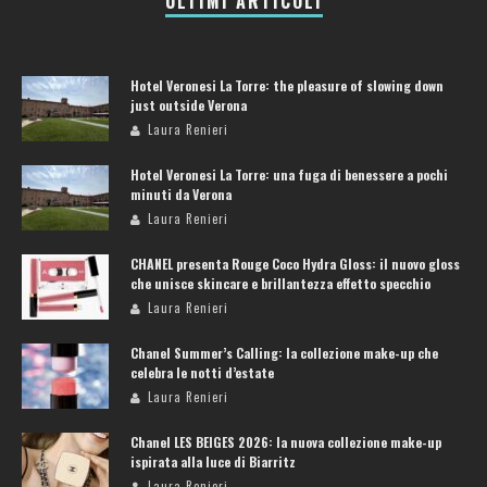
ULTIMI ARTICOLI
Hotel Veronesi La Torre: the pleasure of slowing down
just outside Verona
Laura Renieri
Hotel Veronesi La Torre: una fuga di benessere a pochi
minuti da Verona
Laura Renieri
CHANEL presenta Rouge Coco Hydra Gloss: il nuovo gloss
che unisce skincare e brillantezza effetto specchio
Laura Renieri
Chanel Summer’s Calling: la collezione make-up che
celebra le notti d’estate
Laura Renieri
Chanel LES BEIGES 2026: la nuova collezione make-up
ispirata alla luce di Biarritz
Laura Renieri