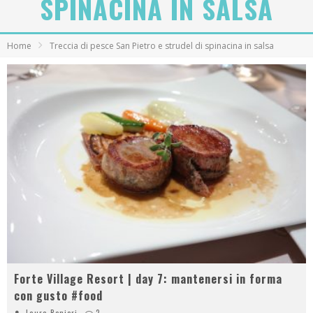
SPINACINA IN SALSA
Home
Treccia di pesce San Pietro e strudel di spinacina in salsa
Forte Village Resort | day 7: mantenersi in forma
con gusto #food