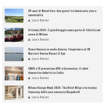
80 anni di Masottina: due giorni tra benessere, vino e
convivialità
Laura Renieri
Orticola 2026: il giardinaggio come gesto di felicità nel
cuore di Milano
Laura Renieri
Vivere Venezia in modo diverso: l’esperienza al JW
Marriott Venice Resort & Spa
Laura Renieri
SMEG e 1X presentano NEO a Eurocucina: il robot
domestico debutta in Italia
Laura Renieri
Milano Design Week 2026: The Brief Milan e la visione
Samsung della casa connessa Bespoke AI
Laura Renieri