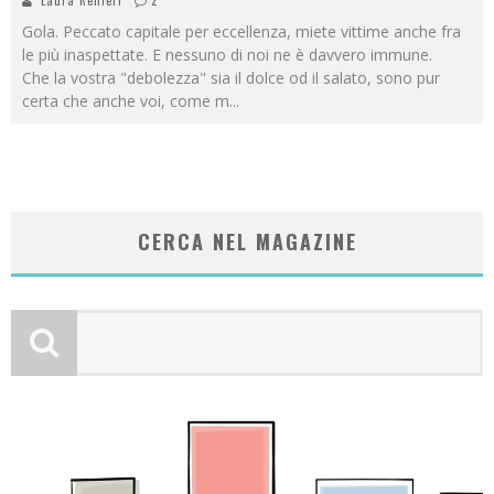
Laura Renieri
2
Gola. Peccato capitale per eccellenza, miete vittime anche fra
le più inaspettate. E nessuno di noi ne è davvero immune.
Che la vostra "debolezza" sia il dolce od il salato, sono pur
certa che anche voi, come m
...
CERCA NEL MAGAZINE