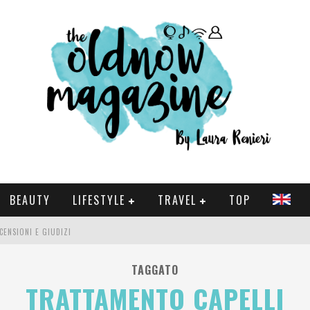
BEAUTY
LIFESTYLE
TRAVEL
TOP
CENSIONI E GIUDIZI
 E SERIE TV VISTI NEL 2025
TAGGATO
TRATTAMENTO CAPELLI