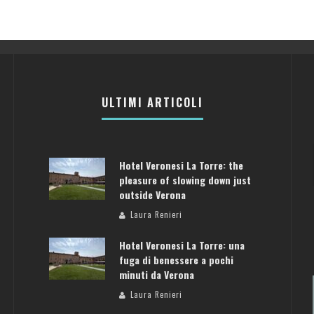
ULTIMI ARTICOLI
Hotel Veronesi La Torre: the
pleasure of slowing down just
outside Verona
Laura Renieri
Hotel Veronesi La Torre: una
fuga di benessere a pochi
minuti da Verona
Laura Renieri