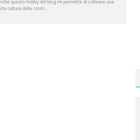
rché questo hobby del blog mi permette di coltivare una
rta cultura della cosm
...