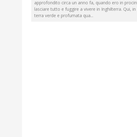
approfondito circa un anno fa, quando ero in procin
lasciare tutto e fuggire a vivere in Inghilterra. Qui, i
terra verde e profumata qua
...