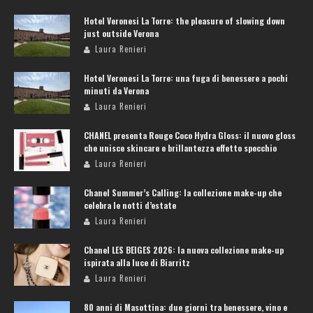
Hotel Veronesi La Torre: the pleasure of slowing down
just outside Verona
Laura Renieri
Hotel Veronesi La Torre: una fuga di benessere a pochi
minuti da Verona
Laura Renieri
CHANEL presenta Rouge Coco Hydra Gloss: il nuovo gloss
che unisce skincare e brillantezza effetto specchio
Laura Renieri
Chanel Summer’s Calling: la collezione make-up che
celebra le notti d’estate
Laura Renieri
Chanel LES BEIGES 2026: la nuova collezione make-up
ispirata alla luce di Biarritz
Laura Renieri
80 anni di Masottina: due giorni tra benessere, vino e