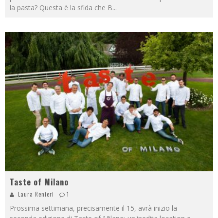
la pasta? Questa è la sfida che B
...
Taste of Milano
Laura Renieri
1
Prossima settimana, precisamente il 15, avrà inizio la