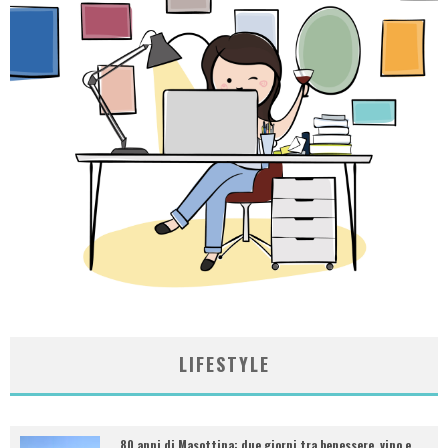
LIFESTYLE
80 anni di Masottina: due giorni tra benessere, vino e