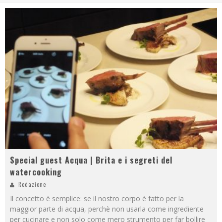
Special guest Acqua | Brita e i segreti del
watercooking
Redazione
Il concetto è semplice: se il nostro corpo è fatto per la
maggior parte di acqua, perchè non usarla come ingrediente
per cucinare e non solo come mero strumento per far bollire