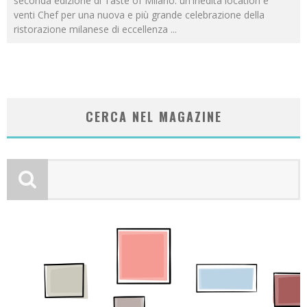
seconda edizione di Taste of Milano: un'inedita location e
venti Chef per una nuova e più grande celebrazione della
ristorazione milanese di eccellenza
...
CERCA NEL MAGAZINE