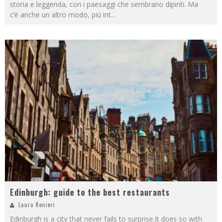
storia e leggenda, con i paesaggi che sembrano dipinti. Ma
c’è anche un altro modo, più int
...
Edinburgh: guide to the best restaurants
Laura Renieri
Edinburgh is a city that never fails to surprise.It does so with