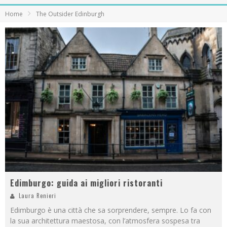
Home
The Outsider Edinburgh
Edimburgo: guida ai migliori ristoranti
Laura Renieri
Edimburgo è una città che sa sorprendere, sempre. Lo fa con
la sua architettura maestosa, con l’atmosfera sospesa tra