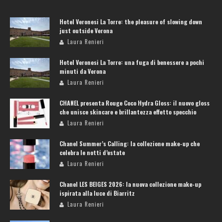
Hotel Veronesi La Torre: the pleasure of slowing down
just outside Verona
Laura Renieri
Hotel Veronesi La Torre: una fuga di benessere a pochi
minuti da Verona
Laura Renieri
CHANEL presenta Rouge Coco Hydra Gloss: il nuovo gloss
che unisce skincare e brillantezza effetto specchio
Laura Renieri
Chanel Summer’s Calling: la collezione make-up che
celebra le notti d’estate
Laura Renieri
Chanel LES BEIGES 2026: la nuova collezione make-up
ispirata alla luce di Biarritz
Laura Renieri