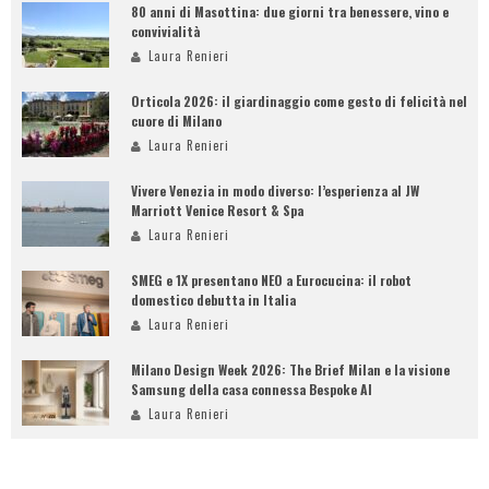
80 anni di Masottina: due giorni tra benessere, vino e
convivialità
Laura Renieri
Orticola 2026: il giardinaggio come gesto di felicità nel
cuore di Milano
Laura Renieri
Vivere Venezia in modo diverso: l’esperienza al JW
Marriott Venice Resort & Spa
Laura Renieri
SMEG e 1X presentano NEO a Eurocucina: il robot
domestico debutta in Italia
Laura Renieri
Milano Design Week 2026: The Brief Milan e la visione
Samsung della casa connessa Bespoke AI
Laura Renieri