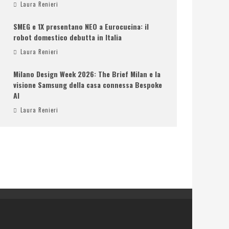
Laura Renieri
SMEG e 1X presentano NEO a Eurocucina: il
robot domestico debutta in Italia
Laura Renieri
Milano Design Week 2026: The Brief Milan e la
visione Samsung della casa connessa Bespoke
AI
Laura Renieri