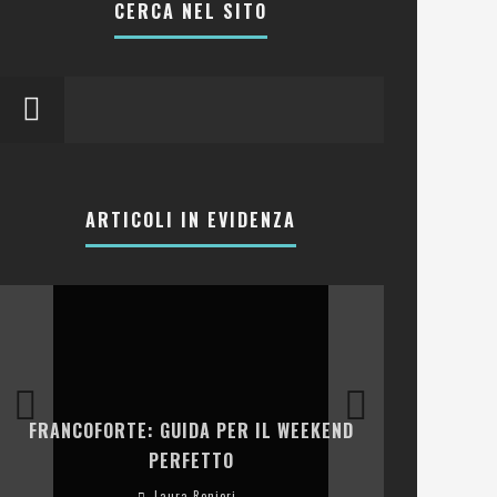
CERCA NEL SITO
ARTICOLI IN EVIDENZA
LA COLLINA
FRANCOFORTE: GUIDA PER IL WEEKEND
E RISTOR
PERFETTO
Laura Renieri