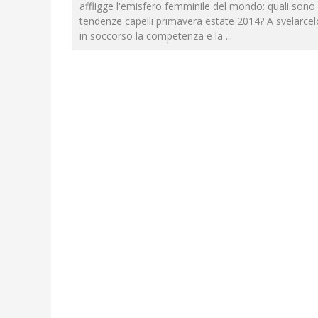
affligge l'emisfero femminile del mondo: quali sono 
tendenze capelli primavera estate 2014? A svelarcel
in soccorso la competenza e la
...