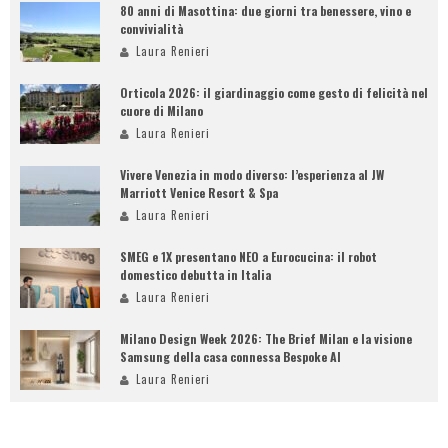
80 anni di Masottina: due giorni tra benessere, vino e
convivialità
Laura Renieri
Orticola 2026: il giardinaggio come gesto di felicità nel
cuore di Milano
Laura Renieri
Vivere Venezia in modo diverso: l’esperienza al JW
Marriott Venice Resort & Spa
Laura Renieri
SMEG e 1X presentano NEO a Eurocucina: il robot
domestico debutta in Italia
Laura Renieri
Milano Design Week 2026: The Brief Milan e la visione
Samsung della casa connessa Bespoke AI
Laura Renieri