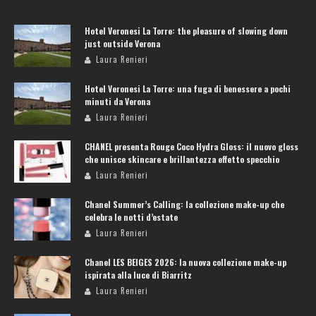
Hotel Veronesi La Torre: the pleasure of slowing down
just outside Verona
Laura Renieri
Hotel Veronesi La Torre: una fuga di benessere a pochi
minuti da Verona
Laura Renieri
CHANEL presenta Rouge Coco Hydra Gloss: il nuovo gloss
che unisce skincare e brillantezza effetto specchio
Laura Renieri
Chanel Summer’s Calling: la collezione make-up che
celebra le notti d’estate
Laura Renieri
Chanel LES BEIGES 2026: la nuova collezione make-up
ispirata alla luce di Biarritz
Laura Renieri