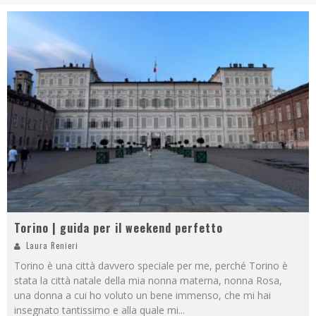
Torino | guida per il weekend perfetto
Laura Renieri
Torino è una città davvero speciale per me, perché Torino è
stata la città natale della mia nonna materna, nonna Rosa,
una donna a cui ho voluto un bene immenso, che mi hai
insegnato tantissimo e alla quale mi
...