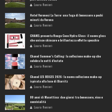
Laura Renieri
Hotel Veronesi La Torre: una fuga di benessere a pochi
minuti da Verona
Laura Renieri
CHANEL presenta Rouge Coco Hydra Gloss: il nuovo gloss
che unisce skincare e brillantezza effetto specchio
Laura Renieri
Chanel Summer’s Calling: la collezione make-up che
celebra le notti d’estate
Laura Renieri
Chanel LES BEIGES 2026: la nuova collezione make-up
ispirata alla luce di Biarritz
Laura Renieri
80 anni di Masottina: due giorni tra benessere, vino e
convivialità
Laura Renieri