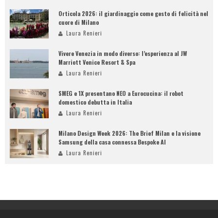
Orticola 2026: il giardinaggio come gesto di felicità nel
cuore di Milano
Laura Renieri
Vivere Venezia in modo diverso: l’esperienza al JW
Marriott Venice Resort & Spa
Laura Renieri
SMEG e 1X presentano NEO a Eurocucina: il robot
domestico debutta in Italia
Laura Renieri
Milano Design Week 2026: The Brief Milan e la visione
Samsung della casa connessa Bespoke AI
Laura Renieri