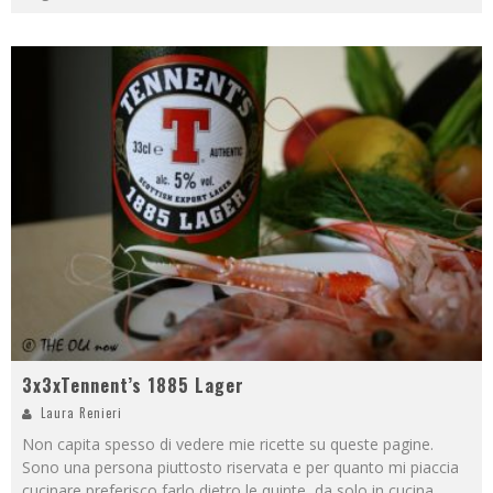
3x3xTennent’s 1885 Lager
Laura Renieri
Non capita spesso di vedere mie ricette su queste pagine.
Sono una persona piuttosto riservata e per quanto mi piaccia
cucinare preferisco farlo dietro le quinte, da solo in cucina.