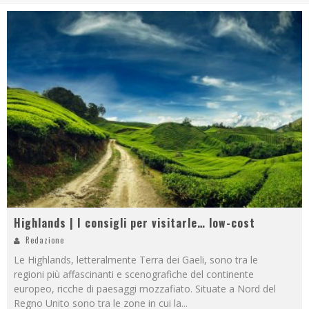
Highlands | I consigli per visitarle… low-cost
Redazione
Le Highlands, letteralmente Terra dei Gaeli, sono tra le
regioni più affascinanti e scenografiche del continente
europeo, ricche di paesaggi mozzafiato. Situate a Nord del
Regno Unito sono tra le zone in cui la
...