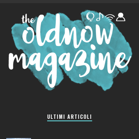
ULTIMI ARTICOLI