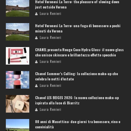
Hotel Veronesi La Torre: the pleasure of slowing down
just outside Verona
Laura Renieri
Hotel Veronesi La Torre: una fuga di benessere a pochi
minuti da Verona
Laura Renieri
CHANEL presenta Rouge Coco Hydra Gloss: il nuovo gloss
che unisce skincare e brillantezza effetto specchio
Laura Renieri
Chanel Summer’s Calling: la collezione make-up che
celebra le notti d’estate
Laura Renieri
Chanel LES BEIGES 2026: la nuova collezione make-up
ispirata alla luce di Biarritz
Laura Renieri
80 anni di Masottina: due giorni tra benessere, vino e
convivialità