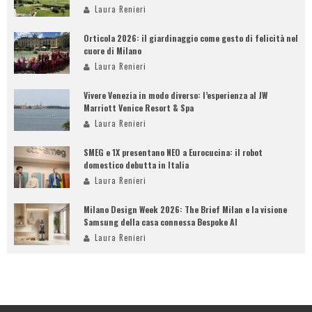
Laura Renieri
Orticola 2026: il giardinaggio come gesto di felicità nel
cuore di Milano
Laura Renieri
Vivere Venezia in modo diverso: l’esperienza al JW
Marriott Venice Resort & Spa
Laura Renieri
SMEG e 1X presentano NEO a Eurocucina: il robot
domestico debutta in Italia
Laura Renieri
Milano Design Week 2026: The Brief Milan e la visione
Samsung della casa connessa Bespoke AI
Laura Renieri