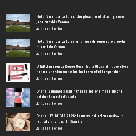
Hotel Veronesi La Torre: the pleasure of slowing down
just outside Verona
Laura Renieri
Hotel Veronesi La Torre: una fuga di benessere a pochi
minuti da Verona
Laura Renieri
CHANEL presenta Rouge Coco Hydra Gloss: il nuovo gloss
che unisce skincare e brillantezza effetto specchio
Laura Renieri
Chanel Summer’s Calling: la collezione make-up che
celebra le notti d’estate
Laura Renieri
Chanel LES BEIGES 2026: la nuova collezione make-up
ispirata alla luce di Biarritz
Laura Renieri