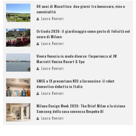
80 anni di Masottina: due giorni tra benessere, vino e
convivialità
Laura Renieri
Orticola 2026: il giardinaggio come gesto di felicità nel
cuore di Milano
Laura Renieri
Vivere Venezia in modo diverso: l’esperienza al JW
Marriott Venice Resort & Spa
Laura Renieri
SMEG e 1X presentano NEO a Eurocucina: il robot
domestico debutta in Italia
Laura Renieri
Milano Design Week 2026: The Brief Milan e la visione
Samsung della casa connessa Bespoke AI
Laura Renieri