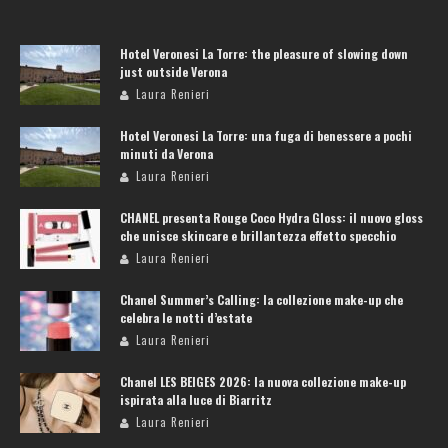
Hotel Veronesi La Torre: the pleasure of slowing down
just outside Verona
Laura Renieri
Hotel Veronesi La Torre: una fuga di benessere a pochi
minuti da Verona
Laura Renieri
CHANEL presenta Rouge Coco Hydra Gloss: il nuovo gloss
che unisce skincare e brillantezza effetto specchio
Laura Renieri
Chanel Summer’s Calling: la collezione make-up che
celebra le notti d’estate
Laura Renieri
Chanel LES BEIGES 2026: la nuova collezione make-up
ispirata alla luce di Biarritz
Laura Renieri