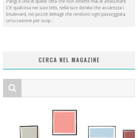
Parigi è una di quelle città che non smette mai di affascinare.
C’è qualcosa nei suoi tetti, nella luce dorata che accarezza i
boulevard, nei piccoli dettagli che rendono ogni passeggiata
un’occasione per scop
...
CERCA NEL MAGAZINE