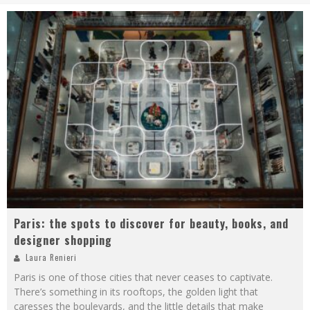
Paris: the spots to discover for beauty, books, and
designer shopping
Laura Renieri
Paris is one of those cities that never ceases to captivate.
There’s something in its rooftops, the golden light that
caresses the boulevards, and the little details that make