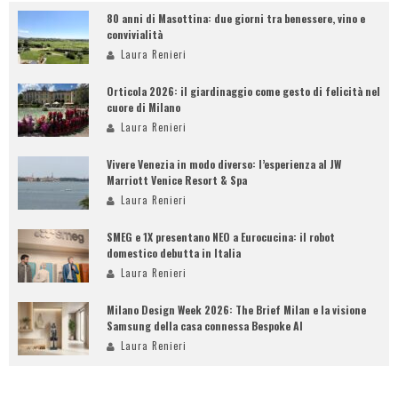
80 anni di Masottina: due giorni tra benessere, vino e
convivialità
Laura Renieri
Orticola 2026: il giardinaggio come gesto di felicità nel
cuore di Milano
Laura Renieri
Vivere Venezia in modo diverso: l’esperienza al JW
Marriott Venice Resort & Spa
Laura Renieri
SMEG e 1X presentano NEO a Eurocucina: il robot
domestico debutta in Italia
Laura Renieri
Milano Design Week 2026: The Brief Milan e la visione
Samsung della casa connessa Bespoke AI
Laura Renieri