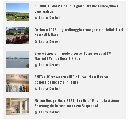
80 anni di Masottina: due giorni tra benessere, vino e
convivialità
Laura Renieri
Orticola 2026: il giardinaggio come gesto di felicità nel
cuore di Milano
Laura Renieri
Vivere Venezia in modo diverso: l’esperienza al JW
Marriott Venice Resort & Spa
Laura Renieri
SMEG e 1X presentano NEO a Eurocucina: il robot
domestico debutta in Italia
Laura Renieri
Milano Design Week 2026: The Brief Milan e la visione
Samsung della casa connessa Bespoke AI
Laura Renieri