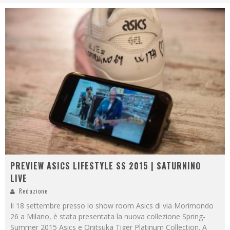
PREVIEW ASICS LIFESTYLE SS 2015 | SATURNINO
LIVE
Redazione
Il 18 settembre presso lo show room Asics di via Morimondo
26 a Milano, è stata presentata la nuova collezione Spring-
Summer 2015 Asics e Onitsuka Tiger Platinum Collection. A