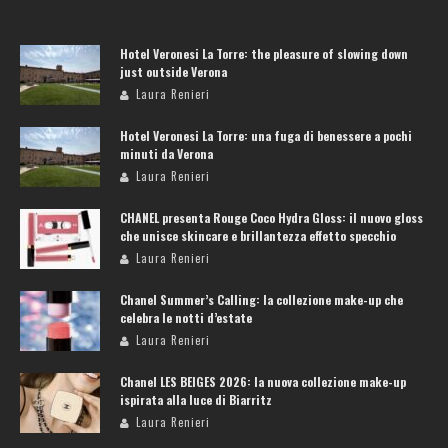
Hotel Veronesi La Torre: the pleasure of slowing down
just outside Verona
Laura Renieri
Hotel Veronesi La Torre: una fuga di benessere a pochi
minuti da Verona
Laura Renieri
CHANEL presenta Rouge Coco Hydra Gloss: il nuovo gloss
che unisce skincare e brillantezza effetto specchio
Laura Renieri
Chanel Summer’s Calling: la collezione make-up che
celebra le notti d’estate
Laura Renieri
Chanel LES BEIGES 2026: la nuova collezione make-up
ispirata alla luce di Biarritz
Laura Renieri