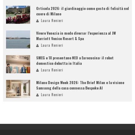
Orticola 2026: il giardinaggio come gesto di felicità nel
cuore di Milano
Laura Renieri
Vivere Venezia in modo diverso: l’esperienza al JW
Marriott Venice Resort & Spa
Laura Renieri
SMEG e 1X presentano NEO a Eurocucina: il robot
domestico debutta in Italia
Laura Renieri
Milano Design Week 2026: The Brief Milan e la visione
Samsung della casa connessa Bespoke AI
Laura Renieri