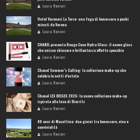
Laura Renieri
Hotel Veronesi La Torre: una fuga di benessere a pochi
minuti da Verona
Laura Renieri
CHANEL presenta Rouge Coco Hydra Gloss: il nuovo gloss
che unisce skincare e brillantezza effetto specchio
Laura Renieri
Chanel Summer’s Calling: la collezione make-up che
celebra le notti d’estate
Laura Renieri
Chanel LES BEIGES 2026: la nuova collezione make-up
ispirata alla luce di Biarritz
Laura Renieri
80 anni di Masottina: due giorni tra benessere, vino e
convivialità
Laura Renieri