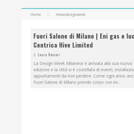
Home
milandesignweek
Fuori Salone di Milano | Eni gas e lu
Centrica Hive Limited
Laura Renieri
La Design Week Milanese è arrivata alla sua nuova
edizione e la città si è costellata di eventi, installazi
appuntamenti da non perdere. Come ogni anno anch
Fuori Salone di Milano prende corpo con ini
...