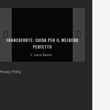
LA COLLINA
FRANCOFORTE: GUIDA PER IL WEEKEND
E RISTOR
PERFETTO
Laura Renieri
Privacy Policy