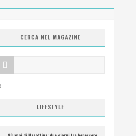
CERCA NEL MAGAZINE
LIFESTYLE
80 anni di Masottina: due giorni tra benessere,