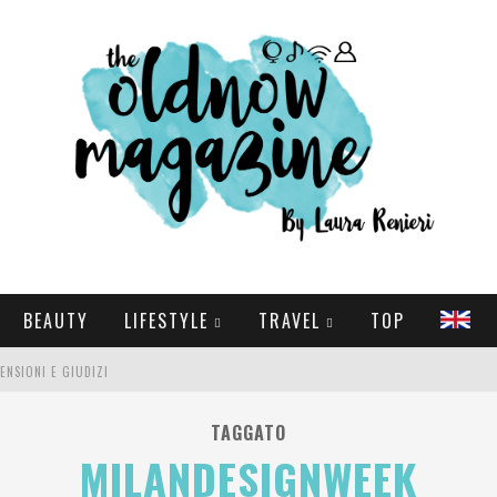
BEAUTY
LIFESTYLE
TRAVEL
TOP
CENSIONI E GIUDIZI
E SERIE TV VISTI NEL 2025
TAGGATO
MILANDESIGNWEEK