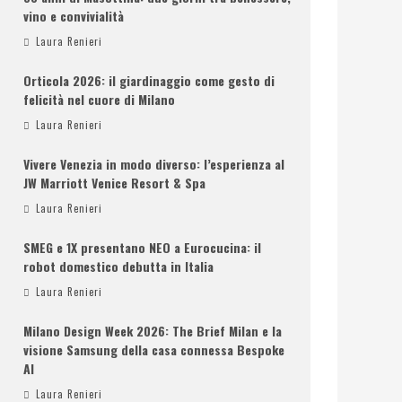
vino e convivialità
Laura Renieri
Orticola 2026: il giardinaggio come gesto di
felicità nel cuore di Milano
Laura Renieri
Vivere Venezia in modo diverso: l’esperienza al
JW Marriott Venice Resort & Spa
Laura Renieri
SMEG e 1X presentano NEO a Eurocucina: il
robot domestico debutta in Italia
Laura Renieri
Milano Design Week 2026: The Brief Milan e la
visione Samsung della casa connessa Bespoke
AI
Laura Renieri