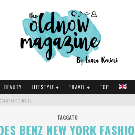
BEAUTY
LIFESTYLE
TRAVEL
TOP
CENSIONI E GIUDIZI
 E SERIE TV VISTI NEL 2025
TAGGATO
ES BENZ NEW YORK FASHI