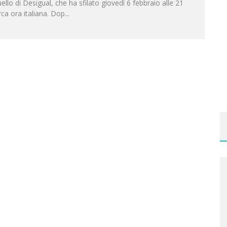
ello di Desigual, che ha sfilato giovedì 6 febbraio alle 21
rca ora italiana. Dop
...