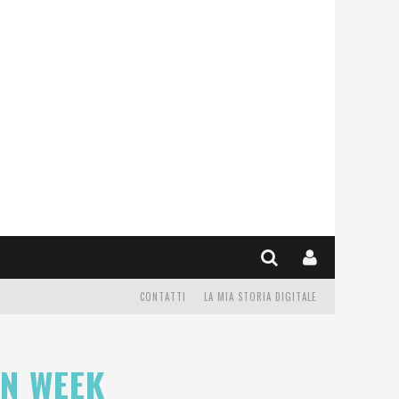
CONTATTI
LA MIA STORIA DIGITALE
ON WEEK