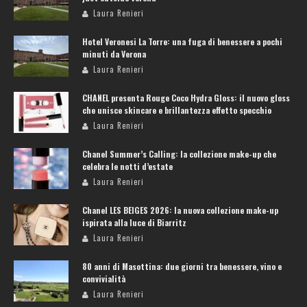
Laura Renieri
Hotel Veronesi La Torre: una fuga di benessere a pochi
minuti da Verona
Laura Renieri
CHANEL presenta Rouge Coco Hydra Gloss: il nuovo gloss
che unisce skincare e brillantezza effetto specchio
Laura Renieri
Chanel Summer’s Calling: la collezione make-up che
celebra le notti d’estate
Laura Renieri
Chanel LES BEIGES 2026: la nuova collezione make-up
ispirata alla luce di Biarritz
Laura Renieri
80 anni di Masottina: due giorni tra benessere, vino e
convivialità
Laura Renieri