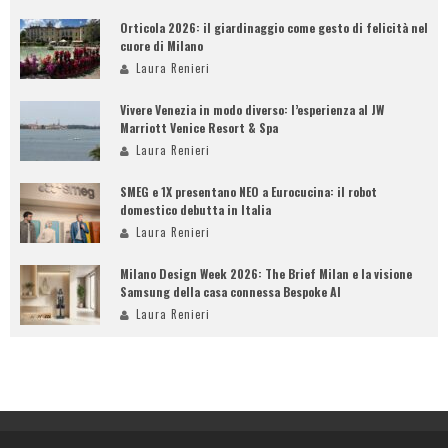
Orticola 2026: il giardinaggio come gesto di felicità nel
cuore di Milano
Laura Renieri
Vivere Venezia in modo diverso: l’esperienza al JW
Marriott Venice Resort & Spa
Laura Renieri
SMEG e 1X presentano NEO a Eurocucina: il robot
domestico debutta in Italia
Laura Renieri
Milano Design Week 2026: The Brief Milan e la visione
Samsung della casa connessa Bespoke AI
Laura Renieri