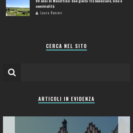
80 anni di Masottina: due giorni tra benessere, vino e
convivialità
Laura Renieri
CERCA NEL SITO
ARTICOLI IN EVIDENZA