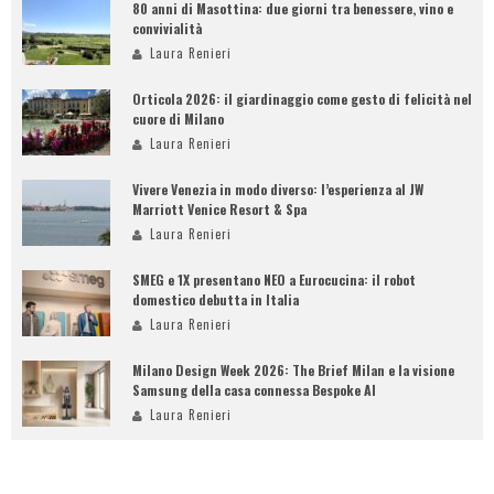
80 anni di Masottina: due giorni tra benessere, vino e
convivialità
Laura Renieri
Orticola 2026: il giardinaggio come gesto di felicità nel
cuore di Milano
Laura Renieri
Vivere Venezia in modo diverso: l’esperienza al JW
Marriott Venice Resort & Spa
Laura Renieri
SMEG e 1X presentano NEO a Eurocucina: il robot
domestico debutta in Italia
Laura Renieri
Milano Design Week 2026: The Brief Milan e la visione
Samsung della casa connessa Bespoke AI
Laura Renieri