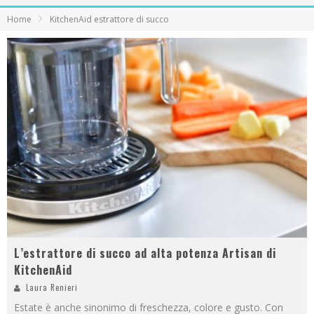
Home
KitchenAid estrattore di succo
L’estrattore di succo ad alta potenza Artisan di
KitchenAid
Laura Renieri
Estate è anche sinonimo di freschezza, colore e gusto. Con