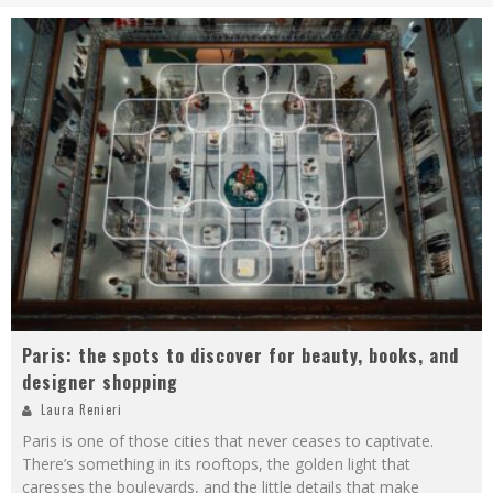
Paris: the spots to discover for beauty, books, and
designer shopping
Laura Renieri
Paris is one of those cities that never ceases to captivate.
There’s something in its rooftops, the golden light that
caresses the boulevards, and the little details that make