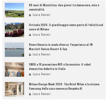
80 anni di Masottina: due giorni tra benessere, vino e
convivialità
Laura Renieri
Orticola 2026: il giardinaggio come gesto di felicità nel
cuore di Milano
Laura Renieri
Vivere Venezia in modo diverso: l’esperienza al JW
Marriott Venice Resort & Spa
Laura Renieri
SMEG e 1X presentano NEO a Eurocucina: il robot
domestico debutta in Italia
Laura Renieri
Milano Design Week 2026: The Brief Milan e la visione
Samsung della casa connessa Bespoke AI
Laura Renieri