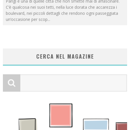
Parigi è una di quelle città che non smette mai di affascinare.
C’è qualcosa nei suoi tetti, nella luce dorata che accarezza i
boulevard, nei piccoli dettagli che rendono ogni passeggiata
un’occasione per scop
...
CERCA NEL MAGAZINE