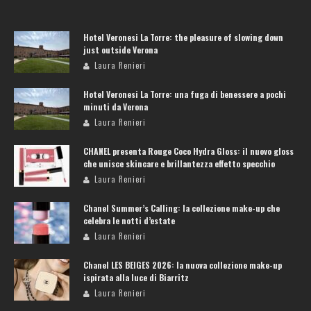
Hotel Veronesi La Torre: the pleasure of slowing down
just outside Verona
Laura Renieri
Hotel Veronesi La Torre: una fuga di benessere a pochi
minuti da Verona
Laura Renieri
CHANEL presenta Rouge Coco Hydra Gloss: il nuovo gloss
che unisce skincare e brillantezza effetto specchio
Laura Renieri
Chanel Summer’s Calling: la collezione make-up che
celebra le notti d’estate
Laura Renieri
Chanel LES BEIGES 2026: la nuova collezione make-up
ispirata alla luce di Biarritz
Laura Renieri