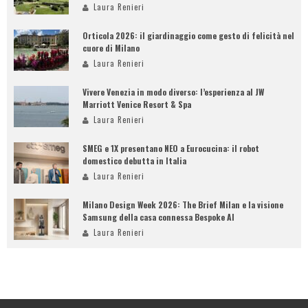
Laura Renieri
Orticola 2026: il giardinaggio come gesto di felicità nel
cuore di Milano
Laura Renieri
Vivere Venezia in modo diverso: l’esperienza al JW
Marriott Venice Resort & Spa
Laura Renieri
SMEG e 1X presentano NEO a Eurocucina: il robot
domestico debutta in Italia
Laura Renieri
Milano Design Week 2026: The Brief Milan e la visione
Samsung della casa connessa Bespoke AI
Laura Renieri