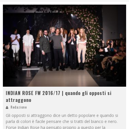
INDIAN ROSE FW 2016/17 | quando gli opposti si
attraggono
Redazione
Gli opposti si attraggono dice un detto popolare e quando si
parla di colori è facile pensare che si tratti del bianco e nero.
Forse Indian Rose ha pensato proprio a questo per la