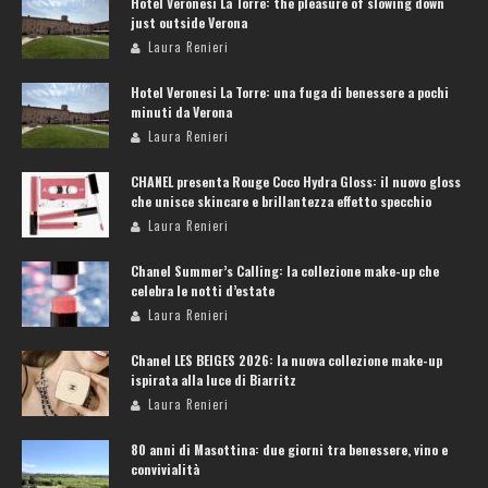
Hotel Veronesi La Torre: the pleasure of slowing down
just outside Verona
Laura Renieri
Hotel Veronesi La Torre: una fuga di benessere a pochi
minuti da Verona
Laura Renieri
CHANEL presenta Rouge Coco Hydra Gloss: il nuovo gloss
che unisce skincare e brillantezza effetto specchio
Laura Renieri
Chanel Summer’s Calling: la collezione make-up che
celebra le notti d’estate
Laura Renieri
Chanel LES BEIGES 2026: la nuova collezione make-up
ispirata alla luce di Biarritz
Laura Renieri
80 anni di Masottina: due giorni tra benessere, vino e
convivialità