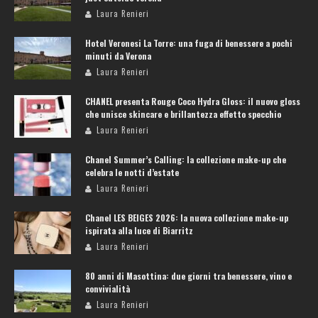
Laura Renieri
Hotel Veronesi La Torre: una fuga di benessere a pochi
minuti da Verona
Laura Renieri
CHANEL presenta Rouge Coco Hydra Gloss: il nuovo gloss
che unisce skincare e brillantezza effetto specchio
Laura Renieri
Chanel Summer’s Calling: la collezione make-up che
celebra le notti d’estate
Laura Renieri
Chanel LES BEIGES 2026: la nuova collezione make-up
ispirata alla luce di Biarritz
Laura Renieri
80 anni di Masottina: due giorni tra benessere, vino e
convivialità
Laura Renieri