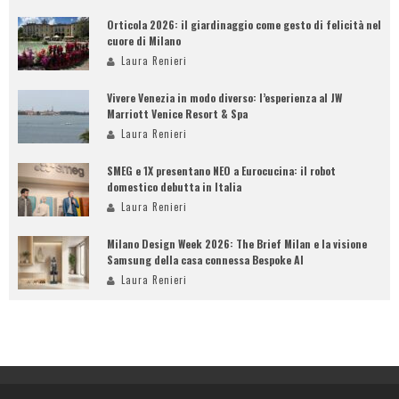
Orticola 2026: il giardinaggio come gesto di felicità nel
cuore di Milano
Laura Renieri
Vivere Venezia in modo diverso: l’esperienza al JW
Marriott Venice Resort & Spa
Laura Renieri
SMEG e 1X presentano NEO a Eurocucina: il robot
domestico debutta in Italia
Laura Renieri
Milano Design Week 2026: The Brief Milan e la visione
Samsung della casa connessa Bespoke AI
Laura Renieri