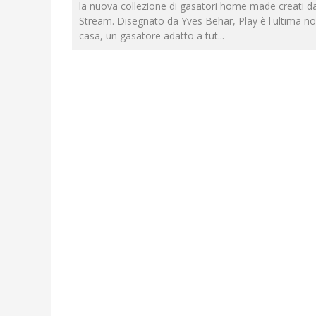
la nuova collezione di gasatori home made creati d
Stream. Disegnato da Yves Behar, Play è l'ultima nov
casa, un gasatore adatto a tut
...