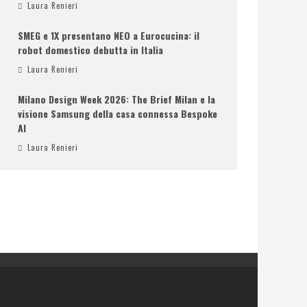
Laura Renieri
SMEG e 1X presentano NEO a Eurocucina: il
robot domestico debutta in Italia
Laura Renieri
Milano Design Week 2026: The Brief Milan e la
visione Samsung della casa connessa Bespoke
AI
Laura Renieri