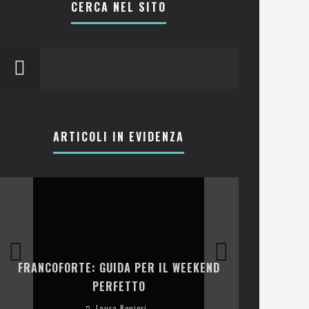
CERCA NEL SITO
ARTICOLI IN EVIDENZA
LA COLLINA
FRANCOFORTE: GUIDA PER IL WEEKEND
E RISTOR
PERFETTO
Laura Renieri