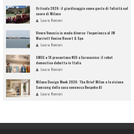
Orticola 2026: il giardinaggio come gesto di felicità nel
cuore di Milano
Laura Renieri
Vivere Venezia in modo diverso: l’esperienza al JW
Marriott Venice Resort & Spa
Laura Renieri
SMEG e 1X presentano NEO a Eurocucina: il robot
domestico debutta in Italia
Laura Renieri
Milano Design Week 2026: The Brief Milan e la visione
Samsung della casa connessa Bespoke AI
Laura Renieri