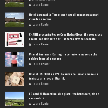
Laura Renieri
Hotel Veronesi La Torre: una fuga di benessere a pochi
minuti da Verona
Laura Renieri
CHANEL presenta Rouge Coco Hydra Gloss: il nuovo gloss
che unisce skincare e brillantezza effetto specchio
Laura Renieri
Chanel Summer’s Calling: la collezione make-up che
celebra le notti d’estate
Laura Renieri
Chanel LES BEIGES 2026: la nuova collezione make-up
ispirata alla luce di Biarritz
Laura Renieri
80 anni di Masottina: due giorni tra benessere, vino e
convivialità
Laura Renieri