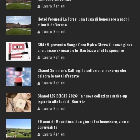
Laura Renieri
Hotel Veronesi La Torre: una fuga di benessere a pochi
minuti da Verona
Laura Renieri
CHANEL presenta Rouge Coco Hydra Gloss: il nuovo gloss
che unisce skincare e brillantezza effetto specchio
Laura Renieri
Chanel Summer’s Calling: la collezione make-up che
celebra le notti d’estate
Laura Renieri
Chanel LES BEIGES 2026: la nuova collezione make-up
ispirata alla luce di Biarritz
Laura Renieri
80 anni di Masottina: due giorni tra benessere, vino e
convivialità
Laura Renieri