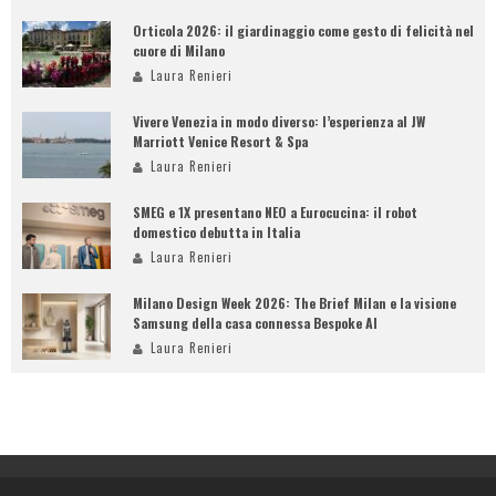
Orticola 2026: il giardinaggio come gesto di felicità nel
cuore di Milano
Laura Renieri
Vivere Venezia in modo diverso: l’esperienza al JW
Marriott Venice Resort & Spa
Laura Renieri
SMEG e 1X presentano NEO a Eurocucina: il robot
domestico debutta in Italia
Laura Renieri
Milano Design Week 2026: The Brief Milan e la visione
Samsung della casa connessa Bespoke AI
Laura Renieri