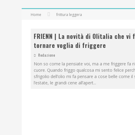
Home
frittura leggera
FRIENN | La novità di Olitalia che vi 
tornare voglia di friggere
Redazione
Non so come la pensiate voi, ma a me friggere fa rid
cuore. Quando friggo qualcosa mi sento felice perc
sfrigolio dell’olio mi fa pensare a cose belle come il 
l’estate, le grandi cene all’apert
...