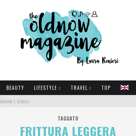
BEAUTY
LIFESTYLE
TRAVEL
TOP
CENSIONI E GIUDIZI
E SERIE TV VISTI NEL 2025
TAGGATO
FRITTURA LEGGERA