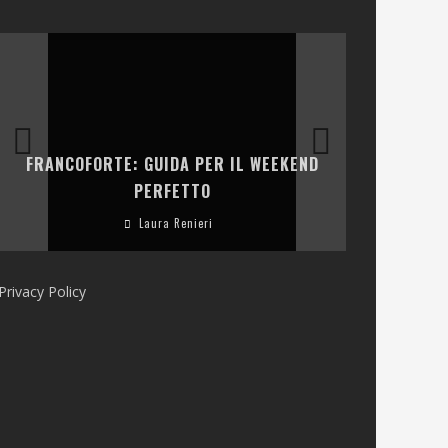
LA COLLINA
FRANCOFORTE: GUIDA PER IL WEEKEND
E RISTOR
PERFETTO
Laura Renieri
Privacy Policy