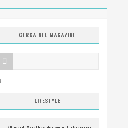
CERCA NEL MAGAZINE
LIFESTYLE
80 anni di Masottina: due giorni tra benessere,