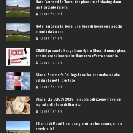
Hotel Veronesi La Torre: the pleasure of slowing down
just outside Verona
Laura Renieri
Hotel Veronesi La Torre: una fuga di benessere a pochi
minuti da Verona
Laura Renieri
CHANEL presenta Rouge Coco Hydra Gloss: il nuovo gloss
che unisce skincare e brillantezza effetto specchio
Laura Renieri
Chanel Summer’s Calling: la collezione make-up che
celebra le notti d’estate
Laura Renieri
Chanel LES BEIGES 2026: la nuova collezione make-up
ispirata alla luce di Biarritz
Laura Renieri
80 anni di Masottina: due giorni tra benessere, vino e
convivialità