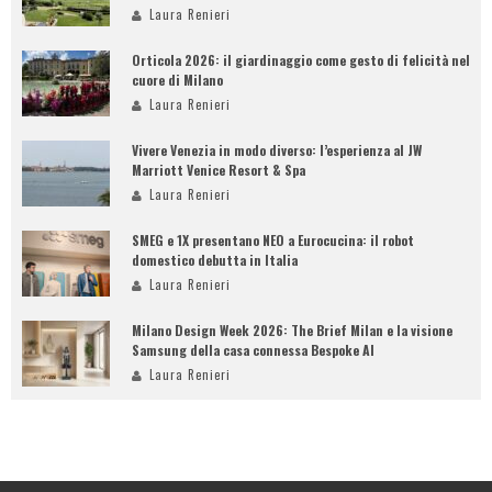
Laura Renieri
Orticola 2026: il giardinaggio come gesto di felicità nel
cuore di Milano
Laura Renieri
Vivere Venezia in modo diverso: l’esperienza al JW
Marriott Venice Resort & Spa
Laura Renieri
SMEG e 1X presentano NEO a Eurocucina: il robot
domestico debutta in Italia
Laura Renieri
Milano Design Week 2026: The Brief Milan e la visione
Samsung della casa connessa Bespoke AI
Laura Renieri