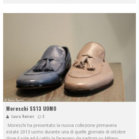
Moreschi SS13 UOMO
Laura Renieri
2
Moreschi ha presentato la nuova collezione primavera
estate 2013 uomo durante una di quelle giornate di ottobre
dove il sole ed il caldo la facevano da padroni su Milano,