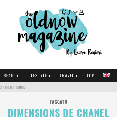
BEAUTY
LIFESTYLE
TRAVEL
TOP
CENSIONI E GIUDIZI
 E SERIE TV VISTI NEL 2025
TAGGATO
DIMENSIONS DE CHANEL