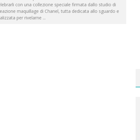
lebrarli con una collezione speciale firmata dallo studio di
eazione maquillage di Chanel, tutta dedicata allo sguardo e
alizzata per rivelarne
...