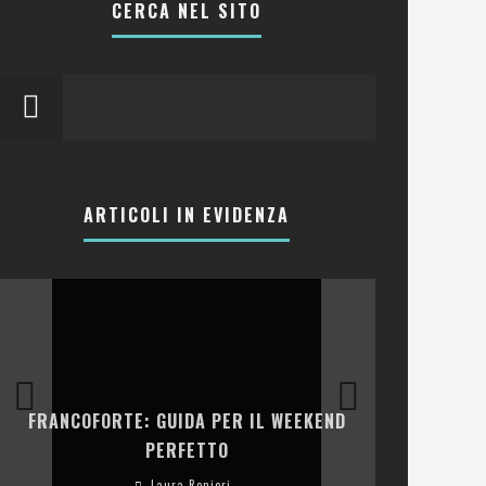
CERCA NEL SITO
ARTICOLI IN EVIDENZA
LA COLLINA
FRANCOFORTE: GUIDA PER IL WEEKEND
E RISTOR
PERFETTO
Laura Renieri