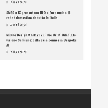
Laura Renieri
SMEG e 1X presentano NEO a Eurocucina: il
robot domestico debutta in Italia
Laura Renieri
Milano Design Week 2026: The Brief Milan e la
visione Samsung della casa connessa Bespoke
AI
Laura Renieri