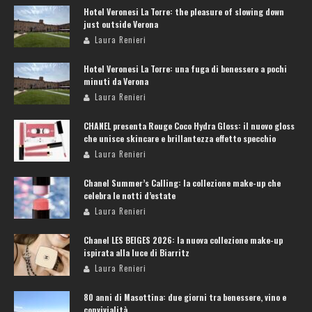
Hotel Veronesi La Torre: the pleasure of slowing down
just outside Verona
Laura Renieri
Hotel Veronesi La Torre: una fuga di benessere a pochi
minuti da Verona
Laura Renieri
CHANEL presenta Rouge Coco Hydra Gloss: il nuovo gloss
che unisce skincare e brillantezza effetto specchio
Laura Renieri
Chanel Summer’s Calling: la collezione make-up che
celebra le notti d’estate
Laura Renieri
Chanel LES BEIGES 2026: la nuova collezione make-up
ispirata alla luce di Biarritz
Laura Renieri
80 anni di Masottina: due giorni tra benessere, vino e
convivialità