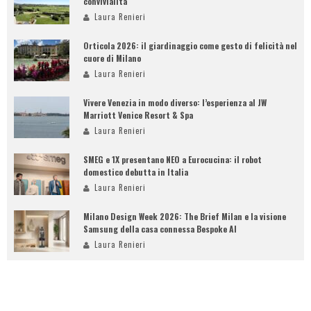
convivialità
Laura Renieri
Orticola 2026: il giardinaggio come gesto di felicità nel
cuore di Milano
Laura Renieri
Vivere Venezia in modo diverso: l’esperienza al JW
Marriott Venice Resort & Spa
Laura Renieri
SMEG e 1X presentano NEO a Eurocucina: il robot
domestico debutta in Italia
Laura Renieri
Milano Design Week 2026: The Brief Milan e la visione
Samsung della casa connessa Bespoke AI
Laura Renieri