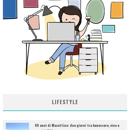
LIFESTYLE
80 anni di Masottina: due giorni tra benessere, vino e