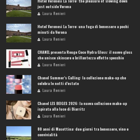
Hotel Veronesi La Torre: the pleasure of slowing down
just outside Verona
Laura Renieri
Hotel Veronesi La Torre: una fuga di benessere a pochi
minuti da Verona
Laura Renieri
CHANEL presenta Rouge Coco Hydra Gloss: il nuovo gloss
che unisce skincare e brillantezza effetto specchio
Laura Renieri
Chanel Summer’s Calling: la collezione make-up che
celebra le notti d’estate
Laura Renieri
Chanel LES BEIGES 2026: la nuova collezione make-up
ispirata alla luce di Biarritz
Laura Renieri
80 anni di Masottina: due giorni tra benessere, vino e
convivialità