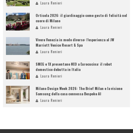
Laura Renieri
Orticola 2026: il giardinaggio come gesto di felicità nel
cuore di Milano
Laura Renieri
Vivere Venezia in modo diverso: l’esperienza al JW
Marriott Venice Resort & Spa
Laura Renieri
SMEG e 1X presentano NEO a Eurocucina: il robot
domestico debutta in Italia
Laura Renieri
Milano Design Week 2026: The Brief Milan e la visione
Samsung della casa connessa Bespoke AI
Laura Renieri