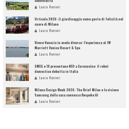
convivialità
Laura Renieri
Orticola 2026: il giardinaggio come gesto di felicità nel
cuore di Milano
Laura Renieri
Vivere Venezia in modo diverso: l’esperienza al JW
Marriott Venice Resort & Spa
Laura Renieri
SMEG e 1X presentano NEO a Eurocucina: il robot
domestico debutta in Italia
Laura Renieri
Milano Design Week 2026: The Brief Milan e la visione
Samsung della casa connessa Bespoke AI
Laura Renieri