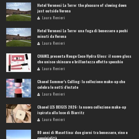
Hotel Veronesi La Torre: the pleasure of slowing down
just outside Verona
Laura Renieri
Hotel Veronesi La Torre: una fuga di benessere a pochi
minuti da Verona
Laura Renieri
CHANEL presenta Rouge Coco Hydra Gloss: il nuovo gloss
che unisce skincare e brillantezza effetto specchio
Laura Renieri
Chanel Summer’s Calling: la collezione make-up che
celebra le notti d’estate
Laura Renieri
Chanel LES BEIGES 2026: la nuova collezione make-up
ispirata alla luce di Biarritz
Laura Renieri
80 anni di Masottina: due giorni tra benessere, vino e
convivialità