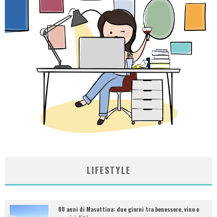
LIFESTYLE
80 anni di Masottina: due giorni tra benessere, vino e