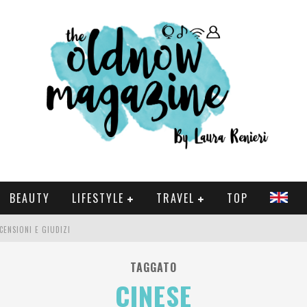
BEAUTY
LIFESTYLE
TRAVEL
TOP
CENSIONI E GIUDIZI
 E SERIE TV VISTI NEL 2025
TAGGATO
CINESE