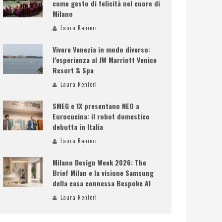
come gesto di felicità nel cuore di
Milano
Laura Renieri
Vivere Venezia in modo diverso:
l’esperienza al JW Marriott Venice
Resort & Spa
Laura Renieri
SMEG e 1X presentano NEO a
Eurocucina: il robot domestico
debutta in Italia
Laura Renieri
Milano Design Week 2026: The
Brief Milan e la visione Samsung
della casa connessa Bespoke AI
Laura Renieri