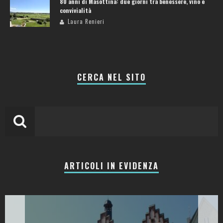
80 anni di Masottina: due giorni tra benessere, vino e
convivialità
Laura Renieri
CERCA NEL SITO
ARTICOLI IN EVIDENZA