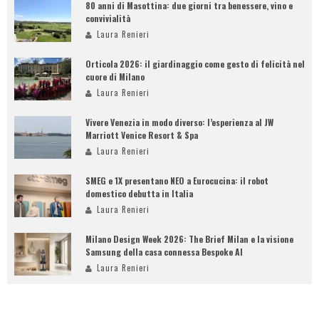
80 anni di Masottina: due giorni tra benessere, vino e
convivialità
Laura Renieri
Orticola 2026: il giardinaggio come gesto di felicità nel
cuore di Milano
Laura Renieri
Vivere Venezia in modo diverso: l’esperienza al JW
Marriott Venice Resort & Spa
Laura Renieri
SMEG e 1X presentano NEO a Eurocucina: il robot
domestico debutta in Italia
Laura Renieri
Milano Design Week 2026: The Brief Milan e la visione
Samsung della casa connessa Bespoke AI
Laura Renieri