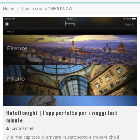
Home
buono sconto THEOLDNOW
HotelTonight | l’app perfetta per i viaggi last
minute
Laura Renieri
Vi è mai capitato di arrivare in aeroporto e trovare che il