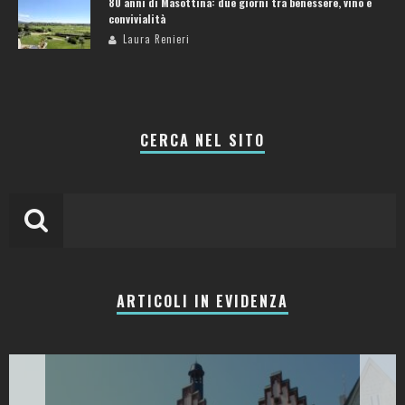
80 anni di Masottina: due giorni tra benessere, vino e
convivialità
Laura Renieri
CERCA NEL SITO
ARTICOLI IN EVIDENZA