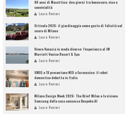
80 anni di Masottina: due giorni tra benessere, vino e
convivialità
Laura Renieri
Orticola 2026: il giardinaggio come gesto di felicità nel
cuore di Milano
Laura Renieri
Vivere Venezia in modo diverso: l’esperienza al JW
Marriott Venice Resort & Spa
Laura Renieri
SMEG e 1X presentano NEO a Eurocucina: il robot
domestico debutta in Italia
Laura Renieri
Milano Design Week 2026: The Brief Milan e la visione
Samsung della casa connessa Bespoke AI
Laura Renieri