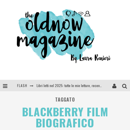
FLASH
Libri letti nel 2025: tutte le mie letture, recensioni e giudizi
Cosa vediamo questa sera? Te lo dico io: film e serie TV visti nel 2025
TAGGATO
BLACKBERRY FILM
SEE YOU AT 5 | Chanel
BIOGRAFICO
Anya Taylor-Joy, Jisoo e Willow Smith protagoniste della nuova campagna Dior Addict