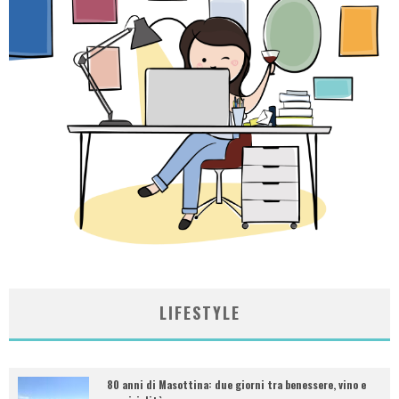
LIFESTYLE
80 anni di Masottina: due giorni tra benessere, vino e