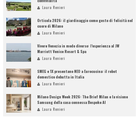
convivialità
Laura Renieri
Orticola 2026: il giardinaggio come gesto di felicità nel
cuore di Milano
Laura Renieri
Vivere Venezia in modo diverso: l’esperienza al JW
Marriott Venice Resort & Spa
Laura Renieri
SMEG e 1X presentano NEO a Eurocucina: il robot
domestico debutta in Italia
Laura Renieri
Milano Design Week 2026: The Brief Milan e la visione
Samsung della casa connessa Bespoke AI
Laura Renieri