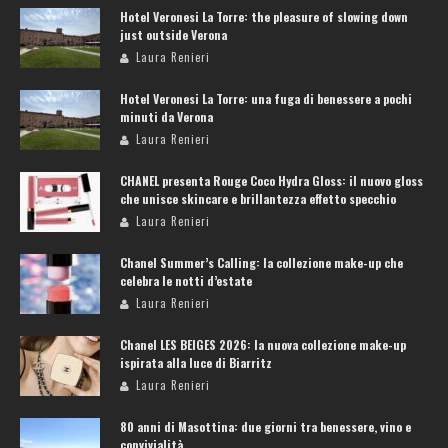
Hotel Veronesi La Torre: the pleasure of slowing down
just outside Verona
Laura Renieri
Hotel Veronesi La Torre: una fuga di benessere a pochi
minuti da Verona
Laura Renieri
CHANEL presenta Rouge Coco Hydra Gloss: il nuovo gloss
che unisce skincare e brillantezza effetto specchio
Laura Renieri
Chanel Summer’s Calling: la collezione make-up che
celebra le notti d’estate
Laura Renieri
Chanel LES BEIGES 2026: la nuova collezione make-up
ispirata alla luce di Biarritz
Laura Renieri
80 anni di Masottina: due giorni tra benessere, vino e
convivialità