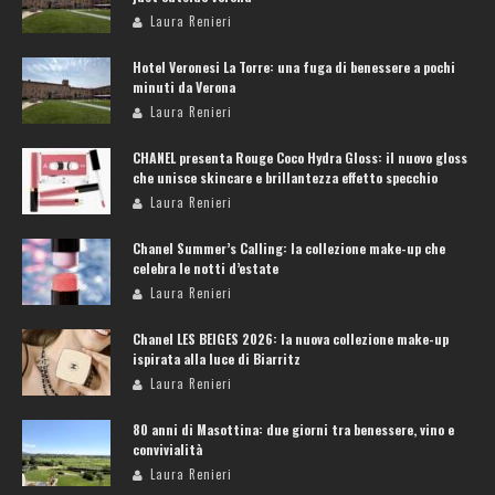
Laura Renieri
Hotel Veronesi La Torre: una fuga di benessere a pochi
minuti da Verona
Laura Renieri
CHANEL presenta Rouge Coco Hydra Gloss: il nuovo gloss
che unisce skincare e brillantezza effetto specchio
Laura Renieri
Chanel Summer’s Calling: la collezione make-up che
celebra le notti d’estate
Laura Renieri
Chanel LES BEIGES 2026: la nuova collezione make-up
ispirata alla luce di Biarritz
Laura Renieri
80 anni di Masottina: due giorni tra benessere, vino e
convivialità
Laura Renieri