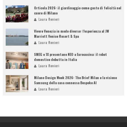
Orticola 2026: il giardinaggio come gesto di felicità nel
cuore di Milano
Laura Renieri
Vivere Venezia in modo diverso: l’esperienza al JW
Marriott Venice Resort & Spa
Laura Renieri
SMEG e 1X presentano NEO a Eurocucina: il robot
domestico debutta in Italia
Laura Renieri
Milano Design Week 2026: The Brief Milan e la visione
Samsung della casa connessa Bespoke AI
Laura Renieri