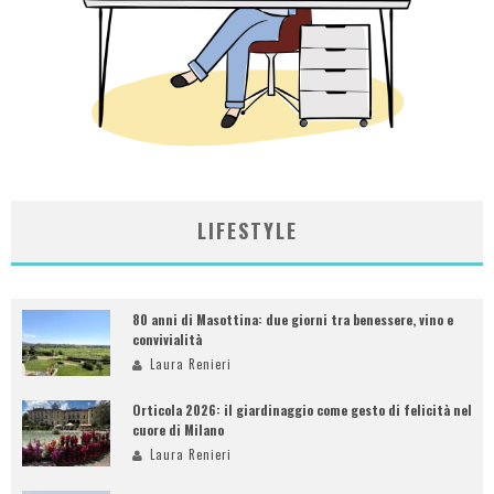
LIFESTYLE
80 anni di Masottina: due giorni tra benessere, vino e
convivialità
Laura Renieri
Orticola 2026: il giardinaggio come gesto di felicità nel
cuore di Milano
Laura Renieri