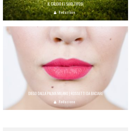
IL CALCIO E I SUOI TIFOSI
Redazione
DIEGO DALLA PALMA MILANO | ROSSETTI DA BACIARE
Redazione