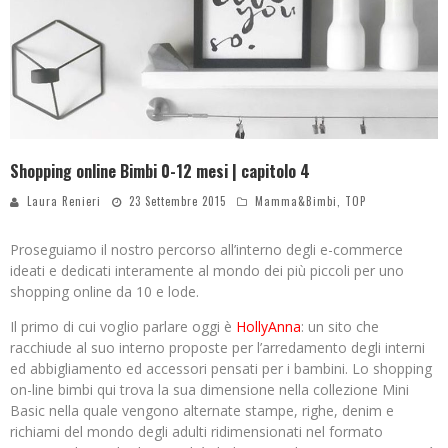
Shopping online Bimbi 0-12 mesi | capitolo 4
Laura Renieri
23 Settembre 2015
Mamma&Bimbi
,
TOP
Proseguiamo il nostro percorso all’interno degli e-commerce
ideati e dedicati interamente al mondo dei più piccoli per uno
shopping online da 10 e lode.
Il primo di cui voglio parlare oggi è
HollyAnna
: un sito che
racchiude al suo interno proposte per l’arredamento degli interni
ed abbigliamento ed accessori pensati per i bambini. Lo shopping
on-line bimbi qui trova la sua dimensione nella collezione Mini
Basic nella quale vengono alternate stampe, righe, denim e
richiami del mondo degli adulti ridimensionati nel formato