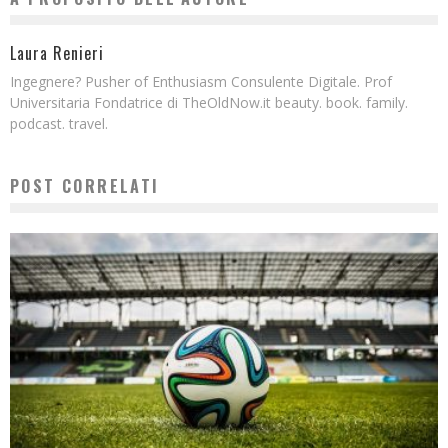
Laura Renieri
Ingegnere? Pusher of Enthusiasm Consulente Digitale. Prof
Universitaria Fondatrice di TheOldNow.it beauty. book. family.
podcast. travel.
POST CORRELATI