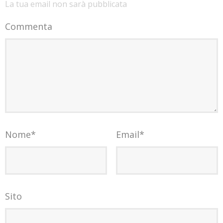
La tua email non sarà pubblicata
Commenta
Nome
*
Email
*
Sito