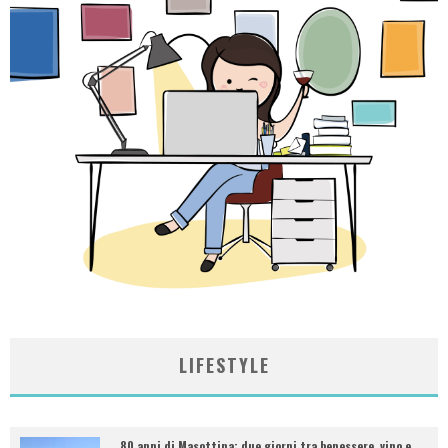
LIFESTYLE
80 anni di Masottina: due giorni tra benessere, vino e