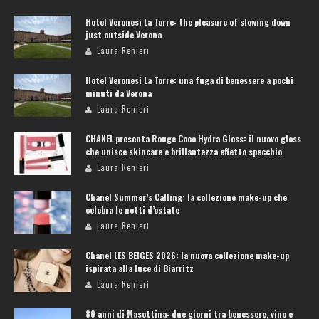
Hotel Veronesi La Torre: the pleasure of slowing down
just outside Verona
Laura Renieri
Hotel Veronesi La Torre: una fuga di benessere a pochi
minuti da Verona
Laura Renieri
CHANEL presenta Rouge Coco Hydra Gloss: il nuovo gloss
che unisce skincare e brillantezza effetto specchio
Laura Renieri
Chanel Summer’s Calling: la collezione make-up che
celebra le notti d’estate
Laura Renieri
Chanel LES BEIGES 2026: la nuova collezione make-up
ispirata alla luce di Biarritz
Laura Renieri
80 anni di Masottina: due giorni tra benessere, vino e