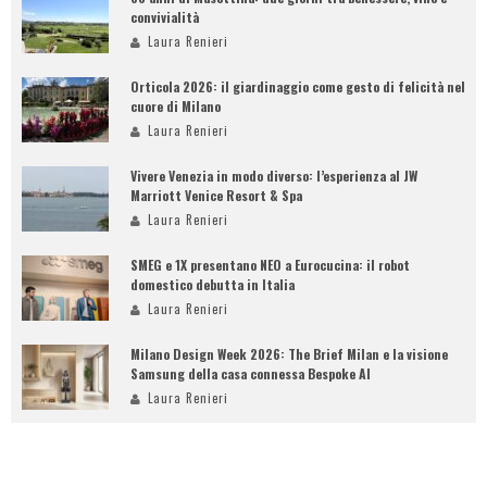
convivialità
Laura Renieri
Orticola 2026: il giardinaggio come gesto di felicità nel
cuore di Milano
Laura Renieri
Vivere Venezia in modo diverso: l’esperienza al JW
Marriott Venice Resort & Spa
Laura Renieri
SMEG e 1X presentano NEO a Eurocucina: il robot
domestico debutta in Italia
Laura Renieri
Milano Design Week 2026: The Brief Milan e la visione
Samsung della casa connessa Bespoke AI
Laura Renieri