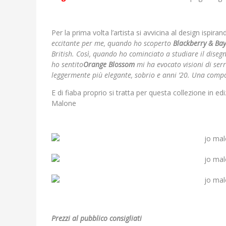
Per la prima volta l’artista si avvicina al design is
eccitante per me, quando ho scoperto
Blackberry & Bay
British. Così, quando ho cominciato a studiare il dise
ho sentito
Orange Blossom
mi ha evocato visioni di ser
leggermente più elegante, sobrio e anni ’20. Una compo
E di fiaba proprio si tratta per questa collezione in ed
Malone
Prezzi al pubblico consigliati