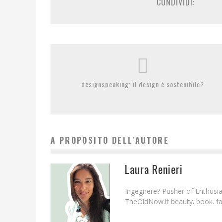
CONDIVIDI:
designspeaking: il design è sostenibile?
A PROPOSITO DELL'AUTORE
Laura Renieri
Ingegnere? Pusher of Enthusias
TheOldNow.it beauty. book. fam