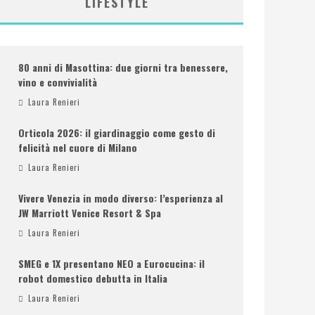
LIFESTYLE
80 anni di Masottina: due giorni tra benessere,
vino e convivialità
Laura Renieri
Orticola 2026: il giardinaggio come gesto di
felicità nel cuore di Milano
Laura Renieri
Vivere Venezia in modo diverso: l’esperienza al
JW Marriott Venice Resort & Spa
Laura Renieri
SMEG e 1X presentano NEO a Eurocucina: il
robot domestico debutta in Italia
Laura Renieri