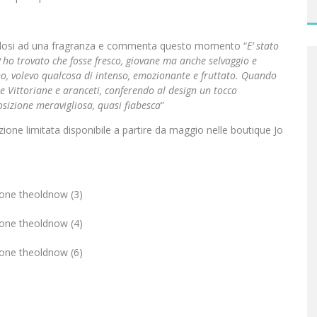
pirandosi ad una fragranza e commenta questo momento “
E’ stato
ho trovato che fosse fresco, giovane ma anche selvaggio e
gno, volevo qualcosa di intenso, emozionante e fruttato. Quando
re Vittoriane e aranceti, conferendo al design un tocco
sizione meravigliosa, quasi fiabesca
”
izione limitata disponibile a partire da maggio nelle boutique Jo