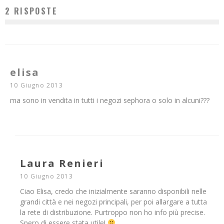
2 RISPOSTE
elisa
10 Giugno 2013
ma sono in vendita in tutti i negozi sephora o solo in alcuni???
Laura Renieri
10 Giugno 2013
Ciao Elisa, credo che inizialmente saranno disponibili nelle
grandi città e nei negozi principali, per poi allargare a tutta
la rete di distribuzione. Purtroppo non ho info più precise.
Spero di essere stata utile!