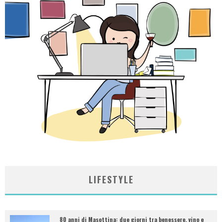
LIFESTYLE
80 anni di Masottina: due giorni tra benessere, vino e