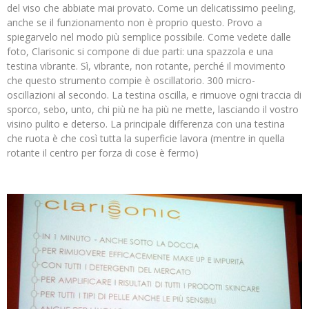
del viso che abbiate mai provato. Come un delicatissimo peeling,
anche se il funzionamento non è proprio questo. Provo a
spiegarvelo nel modo più semplice possibile. Come vedete dalle
foto, Clarisonic si compone di due parti: una spazzola e una
testina vibrante. Sì, vibrante, non rotante, perché il movimento
che questo strumento compie è oscillatorio. 300 micro-
oscillazioni al secondo. La testina oscilla, e rimuove ogni traccia di
sporco, sebo, unto, chi più ne ha più ne mette, lasciando il vostro
visino pulito e deterso. La principale differenza con una testina
che ruota è che così tutta la superficie lavora (mentre in quella
rotante il centro per forza di cose è fermo)