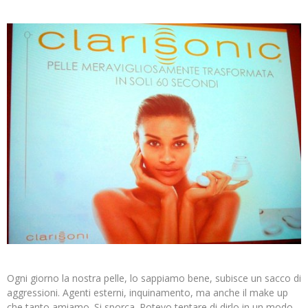
Ogni giorno la nostra pelle, lo sappiamo bene, subisce un sacco di
aggressioni. Agenti esterni, inquinamento, ma anche il make up
che tanto amiamo. Si sporca. Potevo tentare di dirlo in un modo