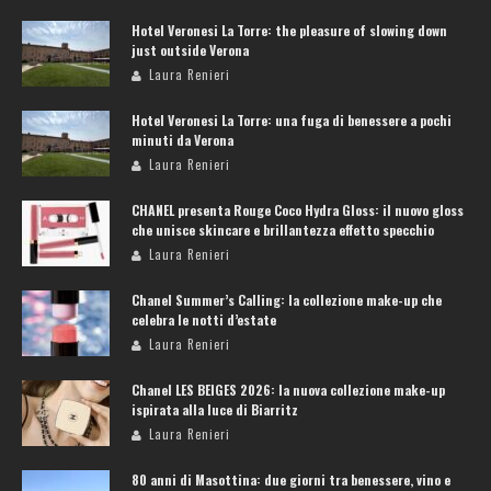
Hotel Veronesi La Torre: the pleasure of slowing down
just outside Verona
Laura Renieri
Hotel Veronesi La Torre: una fuga di benessere a pochi
minuti da Verona
Laura Renieri
CHANEL presenta Rouge Coco Hydra Gloss: il nuovo gloss
che unisce skincare e brillantezza effetto specchio
Laura Renieri
Chanel Summer’s Calling: la collezione make-up che
celebra le notti d’estate
Laura Renieri
Chanel LES BEIGES 2026: la nuova collezione make-up
ispirata alla luce di Biarritz
Laura Renieri
80 anni di Masottina: due giorni tra benessere, vino e