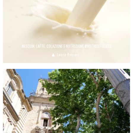
NESQUIK: LATTE, COLAZIONE E NUTRIZIONE #NUTRELETUEIDEE
Laura Renieri