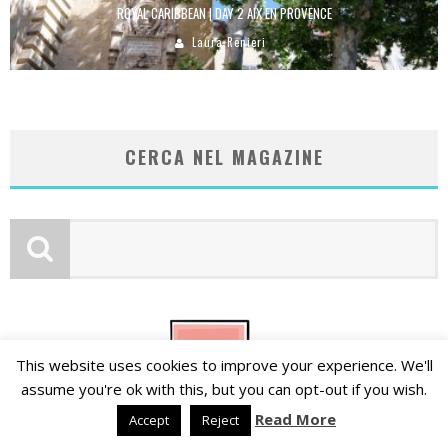
ROYAL CARIBBEAN | DAY 2 AIX EN PROVENCE
Laura Renieri
CERCA NEL MAGAZINE
This website uses cookies to improve your experience. We'll
assume you're ok with this, but you can opt-out if you wish.
Read More
Accept
Reject