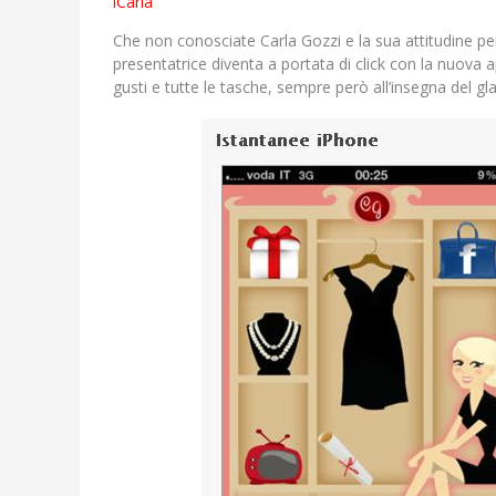
iCarla
Che non conosciate Carla Gozzi e la sua attitudine pe
presentatrice diventa a portata di click con la nuova ap
gusti e tutte le tasche, sempre però all’insegna del g