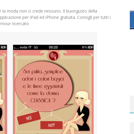
r la moda non ci crede nessuno. Il buongusto della
plicazione per iPad ed iPhone gratuita. Consigli per tutti i
lamour ricercato