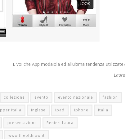
E voi che App modaiola ed all’ultima tendenza utilizzate?
Laura
collezione
evento
evento nazionale
fashion
per Italia
inglese
ipad
iphone
Italia
presentazione
Renieri Laura
www.theoldnow.it