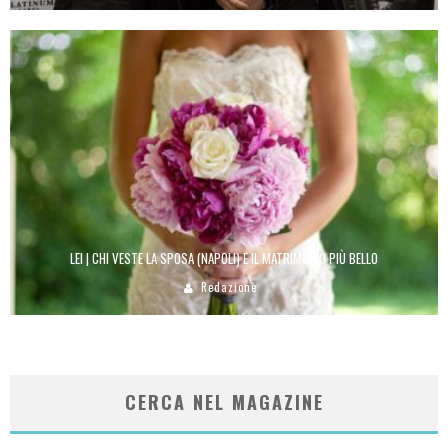
LEI | CHI VESTE LA SPOSA (NAPOLI) E IL MATRIMONIO PIÙ BELLO
Redazione
CERCA NEL MAGAZINE