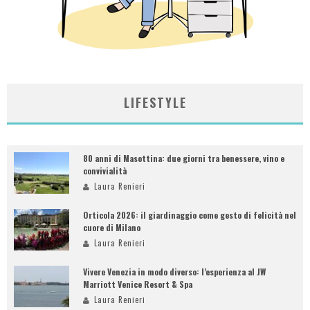
LIFESTYLE
80 anni di Masottina: due giorni tra benessere, vino e
convivialità
Laura Renieri
Orticola 2026: il giardinaggio come gesto di felicità nel
cuore di Milano
Laura Renieri
Vivere Venezia in modo diverso: l’esperienza al JW
Marriott Venice Resort & Spa
Laura Renieri