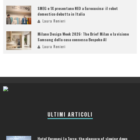
SMEG e 1X presentano NEO a Eurocucina: il robot
domestico debutta in Italia
Laura Renieri
Milano Design Week 2026: The Brief Milan e la visione
Samsung della casa connessa Bespoke AI
Laura Renieri
ULTIMI ARTICOLI
Hotel Veronesi La Torre: the pleasure of slowing down