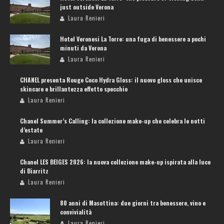
just outside Verona
Laura Renieri
Hotel Veronesi La Torre: una fuga di benessere a pochi
minuti da Verona
Laura Renieri
CHANEL presenta Rouge Coco Hydra Gloss: il nuovo gloss che unisce
skincare e brillantezza effetto specchio
Laura Renieri
Chanel Summer’s Calling: la collezione make-up che celebra le notti
d’estate
Laura Renieri
Chanel LES BEIGES 2026: la nuova collezione make-up ispirata alla luce
di Biarritz
Laura Renieri
80 anni di Masottina: due giorni tra benessere, vino e
convivialità
Laura Renieri