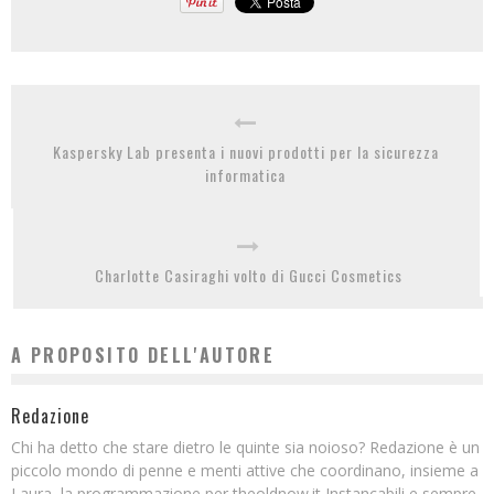
Kaspersky Lab presenta i nuovi prodotti per la sicurezza
informatica
Charlotte Casiraghi volto di Gucci Cosmetics
A PROPOSITO DELL'AUTORE
Redazione
Chi ha detto che stare dietro le quinte sia noioso? Redazione è un
piccolo mondo di penne e menti attive che coordinano, insieme a
Laura, la programmazione per theoldnow.it Instancabili e sempre