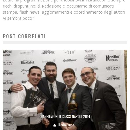
ricchi di spunti noi di Redazione ci occupiamo di comunicati
stampa, flash news, aggiornamenti e coordinamento degli autori!
Vi sembra poco?
POST CORRELATI
DIAGEO WORLD CLASS NAPOLI 2014
Redazione