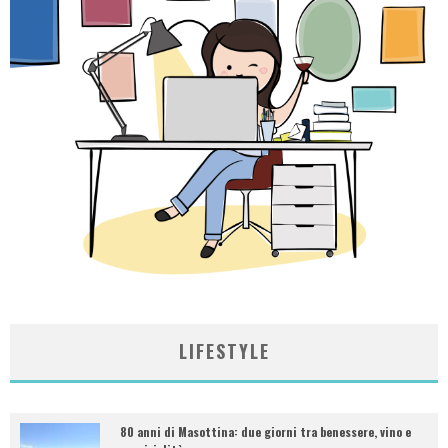
LIFESTYLE
80 anni di Masottina: due giorni tra benessere, vino e