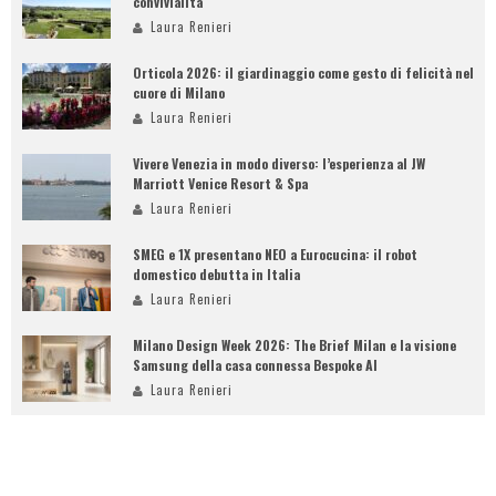
convivialità
Laura Renieri
Orticola 2026: il giardinaggio come gesto di felicità nel
cuore di Milano
Laura Renieri
Vivere Venezia in modo diverso: l’esperienza al JW
Marriott Venice Resort & Spa
Laura Renieri
SMEG e 1X presentano NEO a Eurocucina: il robot
domestico debutta in Italia
Laura Renieri
Milano Design Week 2026: The Brief Milan e la visione
Samsung della casa connessa Bespoke AI
Laura Renieri