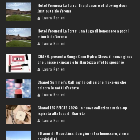
Hotel Veronesi La Torre: the pleasure of slowing down
just outside Verona
Laura Renieri
Hotel Veronesi La Torre: una fuga di benessere a pochi
minuti da Verona
Laura Renieri
CHANEL presenta Rouge Coco Hydra Gloss: il nuovo gloss
che unisce skincare e brillantezza effetto specchio
Laura Renieri
Chanel Summer’s Calling: la collezione make-up che
celebra le notti d’estate
Laura Renieri
Chanel LES BEIGES 2026: la nuova collezione make-up
ispirata alla luce di Biarritz
Laura Renieri
80 anni di Masottina: due giorni tra benessere, vino e
convivialità