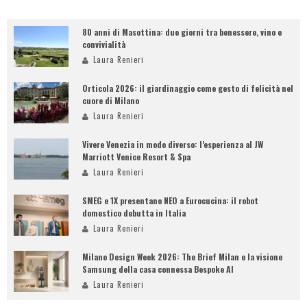
80 anni di Masottina: due giorni tra benessere, vino e
convivialità
Laura Renieri
Orticola 2026: il giardinaggio come gesto di felicità nel
cuore di Milano
Laura Renieri
Vivere Venezia in modo diverso: l’esperienza al JW
Marriott Venice Resort & Spa
Laura Renieri
SMEG e 1X presentano NEO a Eurocucina: il robot
domestico debutta in Italia
Laura Renieri
Milano Design Week 2026: The Brief Milan e la visione
Samsung della casa connessa Bespoke AI
Laura Renieri