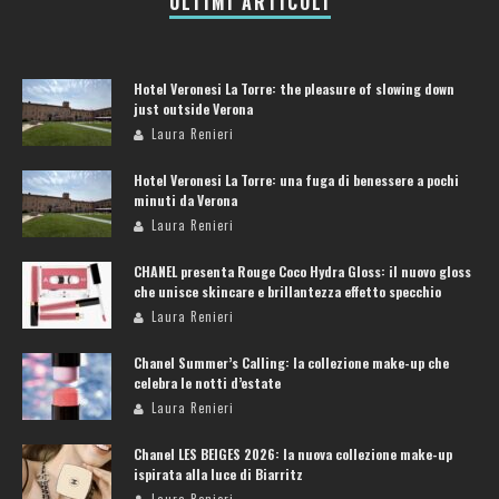
ULTIMI ARTICOLI
Hotel Veronesi La Torre: the pleasure of slowing down
just outside Verona
Laura Renieri
Hotel Veronesi La Torre: una fuga di benessere a pochi
minuti da Verona
Laura Renieri
CHANEL presenta Rouge Coco Hydra Gloss: il nuovo gloss
che unisce skincare e brillantezza effetto specchio
Laura Renieri
Chanel Summer’s Calling: la collezione make-up che
celebra le notti d’estate
Laura Renieri
Chanel LES BEIGES 2026: la nuova collezione make-up
ispirata alla luce di Biarritz
Laura Renieri