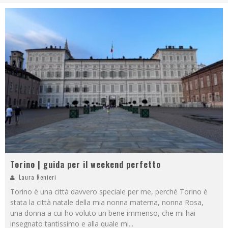
Torino | guida per il weekend perfetto
Laura Renieri
Torino è una città davvero speciale per me, perché Torino è
stata la città natale della mia nonna materna, nonna Rosa,
una donna a cui ho voluto un bene immenso, che mi hai
insegnato tantissimo e alla quale mi
...