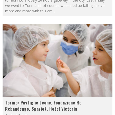
turned into a lovely 24 hours gateway in the city. Last Friday
we went to Turin and, of course, we ended up falling in love
more and more with this am
...
Torino: Pastiglie Leone, Fondazione Re
Rebaudengo, Spazio7, Hotel Victoria