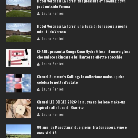
Hotel Veronesi La Torre: the pleasure of slowing down
just outside Verona
Laura Renieri
Hotel Veronesi La Torre: una fuga di benessere a pochi
minuti da Verona
Laura Renieri
CHANEL presenta Rouge Coco Hydra Gloss: il nuovo gloss
che unisce skincare e brillantezza effetto specchio
Laura Renieri
Chanel Summer’s Calling: la collezione make-up che
celebra le notti d’estate
Laura Renieri
Chanel LES BEIGES 2026: la nuova collezione make-up
ispirata alla luce di Biarritz
Laura Renieri
80 anni di Masottina: due giorni tra benessere, vino e
convivialità