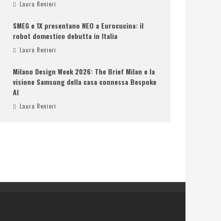
Laura Renieri
SMEG e 1X presentano NEO a Eurocucina: il
robot domestico debutta in Italia
Laura Renieri
Milano Design Week 2026: The Brief Milan e la
visione Samsung della casa connessa Bespoke
AI
Laura Renieri